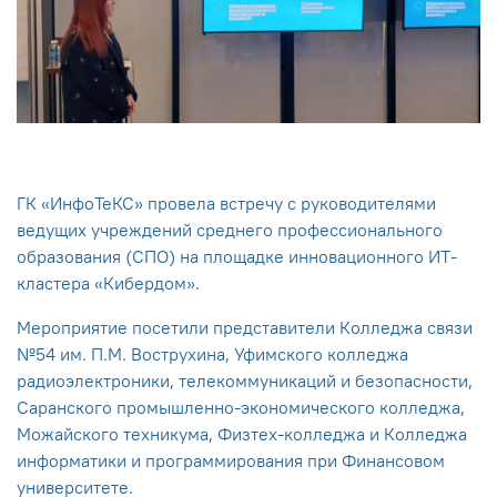
ГК «ИнфоТеКС» провела встречу с руководителями
ведущих учреждений среднего профессионального
образования (СПО) на площадке инновационного ИТ-
кластера «Кибердом».
Мероприятие посетили представители Колледжа связи
№54 им. П.М. Вострухина, Уфимского колледжа
радиоэлектроники, телекоммуникаций и безопасности,
Саранского промышленно-экономического колледжа,
Можайского техникума, Физтех-колледжа и Колледжа
информатики и программирования при Финансовом
университете.