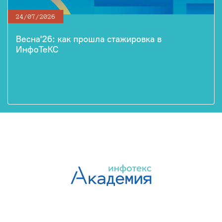
24/07/2026
Весна'26: как прошла стажировка в
ИнфоТеКС